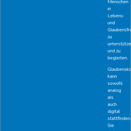
Menschen
in
Lebens-
und
Glaubensfr
zu
unterstütz
und zu
begleiten.
Glaubensk
kann
sowohl
analog
als
auch
digital
stattfinden.
Sie