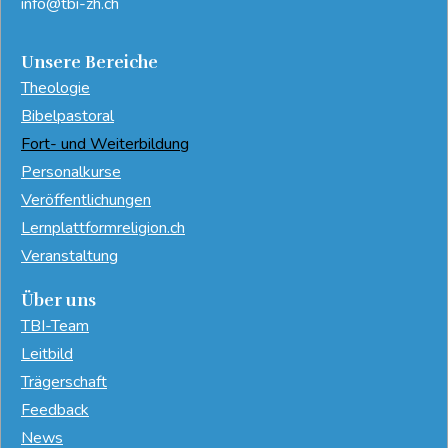
info@tbi-zh.ch
Unsere Bereiche
Theologie
Bibelpastoral
Fort- und Weiterbildung
Personalkurse
Veröffentlichungen
Lernplattformreligion.ch
Veranstaltung
Über uns
TBI-Team
Leitbild
Trägerschaft
Feedback
News