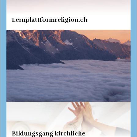
Lernplattformreligion.ch
Bildungsgang kirchliche