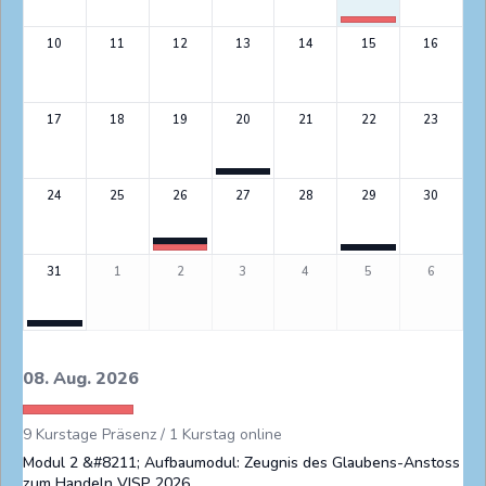
10
11
12
13
14
15
16
17
18
19
20
21
22
23
24
25
26
27
28
29
30
31
1
2
3
4
5
6
08. Aug. 2026
9 Kurstage Präsenz / 1 Kurstag online
Modul 2 &#8211; Aufbaumodul: Zeugnis des Glaubens-Anstoss
zum Handeln VISP 2026