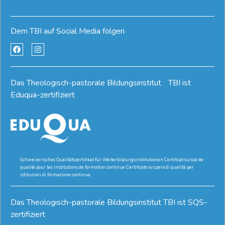
Dem TBI auf Social Media folgen
Das Theologisch-pastorale Bildungsinstitut TBI ist
Eduqua-zertifiziert
Schweizerisches Qualitätszertifikat für Weiterbildungsinstitutionen Certificat suisse de
qualité pour les institutions de formation continue Certificato svizzero di qualità per
istituzioni di formazione continua
Das Theologisch-pastorale Bildungsinstitut TBI ist SQS-
zertifiziert