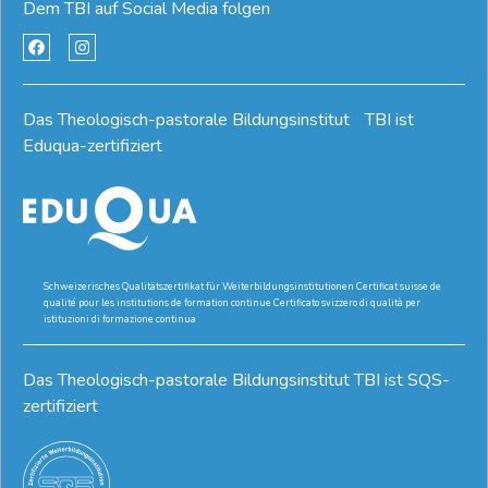
Dem TBI auf Social Media folgen
Das Theologisch-pastorale Bildungsinstitut TBI ist
Eduqua-zertifiziert
Schweizerisches Qualitätszertifikat für Weiterbildungsinstitutionen Certificat suisse de
qualité pour les institutions de formation continue Certificato svizzero di qualità per
istituzioni di formazione continua
Das Theologisch-pastorale Bildungsinstitut TBI ist SQS-
zertifiziert