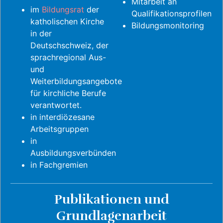
Mitarbeit an
im
Bildungsrat
der
Qualifikationsprofilen
katholischen Kirche
Bildungsmonitoring
in der
Deutschschweiz, der
sprachregional Aus-
und
Weiterbildungsangebote
für kirchliche Berufe
verantwortet.
in interdiözesane
Arbeitsgruppen
in
Ausbildungsverbünden
in Fachgremien
Publikationen und
Grundlagenarbeit