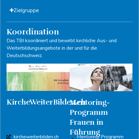
Zielgruppe
Koordination
Das TBI koordiniert und bewirbt kirchliche Aus- und
Weiterbildungsangebote in der und für die
Deutschschweiz.
KircheWeiterBilden.ch
Mentoring-
Programm
Frauen in
Führung
kircheweiterbilden.ch
Mentoring-Programm