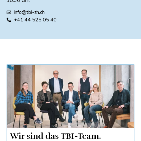
15.30 Uhr.
info@tbi-zh.ch
+41 44 525 05 40
Wir sind das TBI-Team.