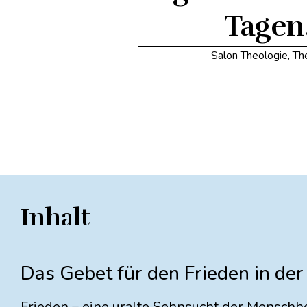
Tagen
Salon Theologie
,
Th
Inhalt
Das Gebet für den Frieden in der
Frieden – eine uralte Sehnsucht der Menschh