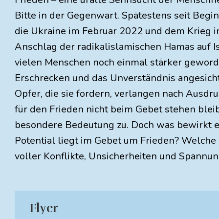
Bitte in der Gegenwart. Spätestens seit Begi
die Ukraine im Februar 2022 und dem Krieg 
Anschlag der radikalislamischen Hamas auf Is
vielen Menschen noch einmal stärker geworde
Erschrecken und das Unverständnis angesicht
Opfer, die sie fordern, verlangen nach Ausd
für den Frieden nicht beim Gebet stehen ble
besondere Bedeutung zu. Doch was bewirkt es
Potential liegt im Gebet um Frieden? Welche K
voller Konflikte, Unsicherheiten und Spannu
Flyer