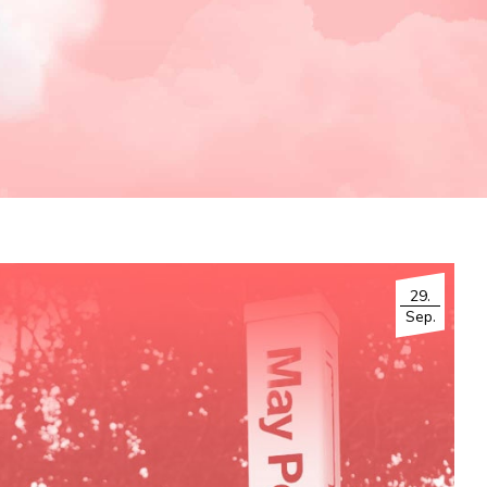
29.
Sep.