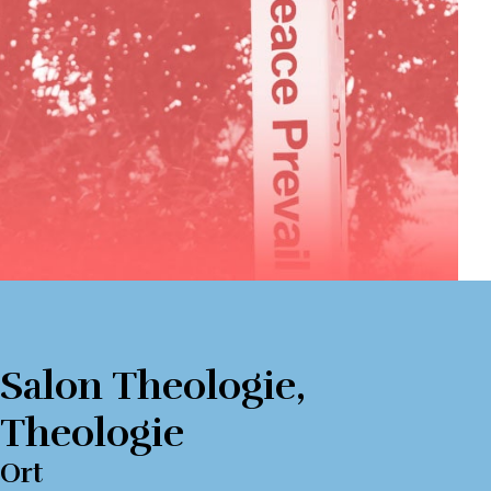
Salon Theologie
,
Theologie
Ort