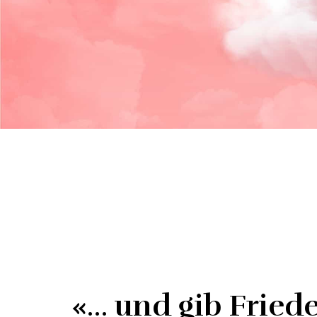
«… und gib Fried