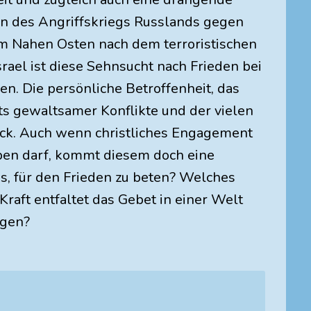
nn des Angriffskriegs Russlands gegen
im Nahen Osten nach dem terroristischen
rael ist diese Sehnsucht nach Frieden bei
n. Die persönliche Betroffenheit, das
s gewaltsamer Konflikte und der vielen
ruck. Auch wenn christliches Engagement
iben darf, kommt diesem doch eine
, für den Frieden zu beten? Welches
raft entfaltet das Gebet in einer Welt
ngen?