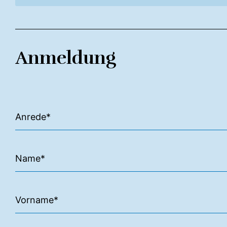
SalonSept26
Anmeldung