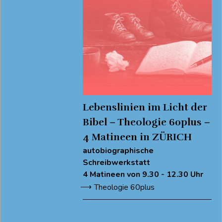
Lebenslinien im
Licht der Bibel –
Theologie 60plus
– 4 Matineen in
ZÜRICH
Lebenslinien im Licht der
Bibel – Theologie 60plus –
4 Matineen in ZÜRICH
autobiographische
Schreibwerkstatt
4 Matineen von 9.30 - 12.30 Uhr
Theologie 60plus