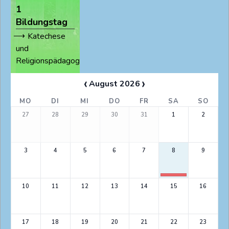
1
Bildungstag
Katechese
und
Religionspädagogik
‹
›
August 2026
MO
DI
MI
DO
FR
SA
SO
27
28
29
30
31
1
2
3
4
5
6
7
8
9
10
11
12
13
14
15
16
17
18
19
20
21
22
23