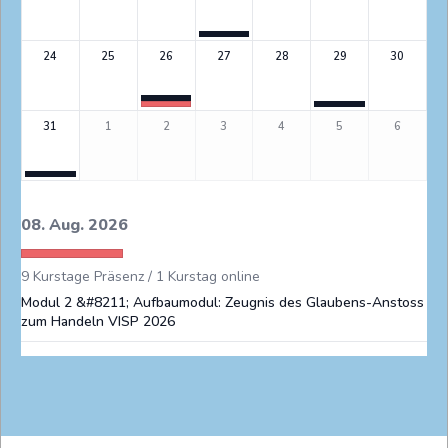
24
25
26
27
28
29
30
31
1
2
3
4
5
6
08. Aug. 2026
9 Kurstage Präsenz / 1 Kurstag online
Modul 2 &#8211; Aufbaumodul: Zeugnis des Glaubens-Anstoss
zum Handeln VISP 2026