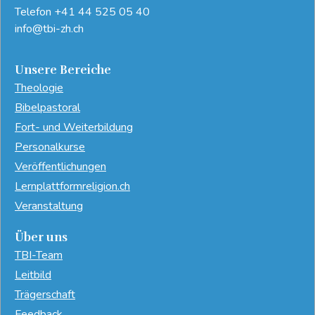
Telefon
+41 44 525 05 40
info@tbi-zh.ch
Unsere Bereiche
Theologie
Bibelpastoral
Fort- und Weiterbildung
Personalkurse
Veröffentlichungen
Lernplattformreligion.ch
Veranstaltung
Über uns
TBI-Team
Leitbild
Trägerschaft
Feedback