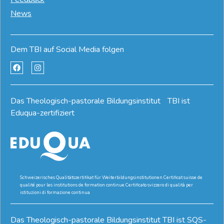
News
Dem TBI auf Social Media folgen
Das Theologisch-pastorale Bildungsinstitut TBI ist
Eduqua-zertifiziert
Schweizerisches Qualitätszertifikat für Weiterbildungsinstitutionen Certificat suisse de
qualité pour les institutions de formation continue Certificato svizzero di qualità per
istituzioni di formazione continua
Das Theologisch-pastorale Bildungsinstitut TBI ist SQS-