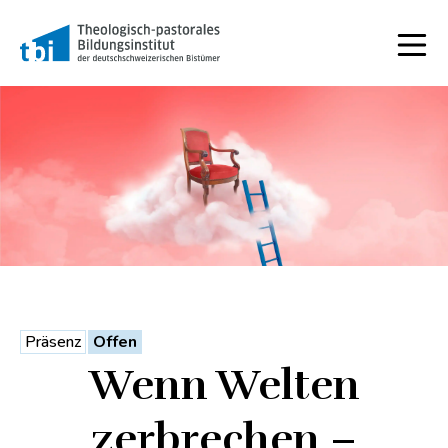
Präsenz
Offen
Wenn Welten
zerbrechen –