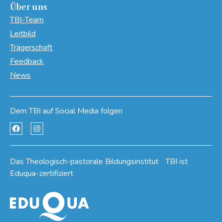
Über uns
TBI-Team
Leitbild
Trägerschaft
Feedback
News
Dem TBI auf Social Media folgen
Das Theologisch-pastorale Bildungsinstitut TBI ist
Eduqua-zertifiziert