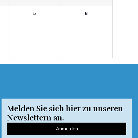
0
0
5
6
ungen,
Veranstaltungen,
Veranstaltungen,
Melden Sie sich hier zu unseren
Newslettern an.
Anmelden