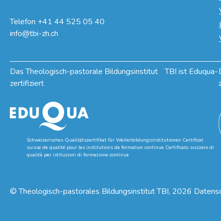
Telefon
+41 44 525 05 40
info@tbi-zh.ch
Das Theologisch-pastorale Bildungsinstitut TBI ist Eduqua-
zertifiziert
Schweizerisches Qualitätszertifikat für Weiterbildungsinstitutionen Certificat
suisse de qualité pour les institutions de formation continue Certificato svizzero di
qualità per istituzioni di formazione continua
©
Theologisch-pastorales Bildungsinstitut TBI
, 2026
Datens