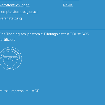
Veröffentlichungen
News
Lernplattformreligion.ch
Veranstaltung
Das Theologisch-pastorale Bildungsinstitut TBI ist SQS-
zertifiziert
chutz
|
Impressum
|
AGB