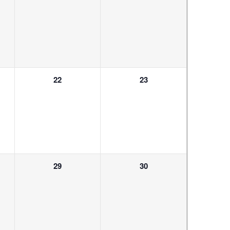
ungen,
Veranstaltungen,
Veranstaltungen,
0
0
22
23
ungen,
Veranstaltungen,
Veranstaltungen,
0
0
29
30
ungen,
Veranstaltungen,
Veranstaltungen,