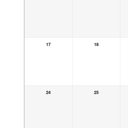
Veranstaltungen,
Veranstaltunge
0
0
17
18
Veranstaltungen,
Veranstaltunge
0
0
24
25
Veranstaltungen,
Veranstaltunge