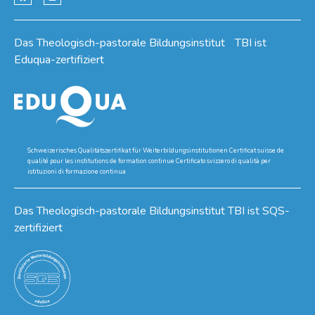
Das Theologisch-pastorale Bildungsinstitut TBI ist
Eduqua-zertifiziert
Schweizerisches Qualitätszertifikat für Weiterbildungsinstitutionen Certificat suisse de
qualité pour les institutions de formation continue Certificato svizzero di qualità per
istituzioni di formazione continua
Das Theologisch-pastorale Bildungsinstitut TBI ist SQS-
zertifiziert