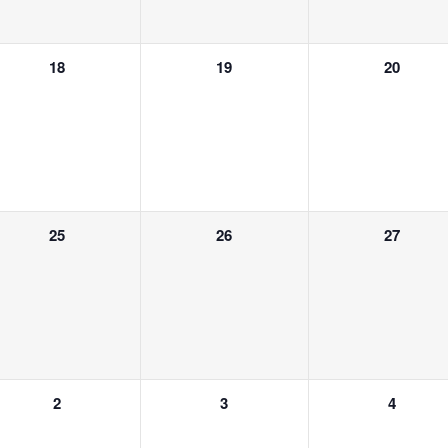
0
0
0
18
19
20
n,
Veranstaltungen,
Veranstaltungen,
Veranstalt
1
1
1
25
26
27
Veranstaltung,
Veranstaltung,
Veranstalt
1
1
1
2
3
4
Veranstaltung,
Veranstaltung,
Veranstalt