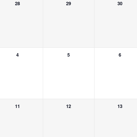
0
0
0
28
29
30
n,
Veranstaltungen,
Veranstaltungen,
Veranstalt
0
0
0
4
5
6
n,
Veranstaltungen,
Veranstaltungen,
Veranstalt
0
0
0
11
12
13
n,
Veranstaltungen,
Veranstaltungen,
Veranstalt