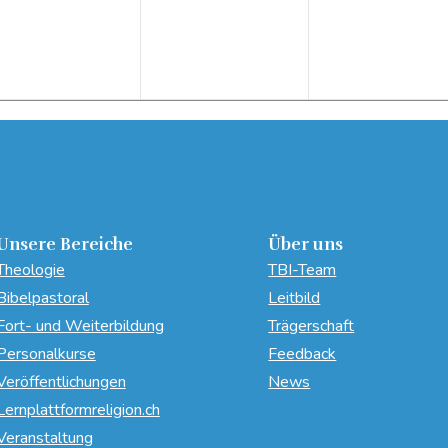
Unsere Bereiche
Über uns
Theologie
TBI-Team
Bibelpastoral
Leitbild
Fort- und Weiterbildung
Trägerschaft
Personalkurse
Feedback
Veröffentlichungen
News
Lernplattformreligion.ch
Veranstaltung