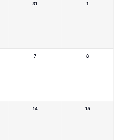
0
0
31
1
ungen,
Veranstaltungen,
Veranstaltungen,
0
0
7
8
ungen,
Veranstaltungen,
Veranstaltungen,
0
0
14
15
ungen,
Veranstaltungen,
Veranstaltungen,