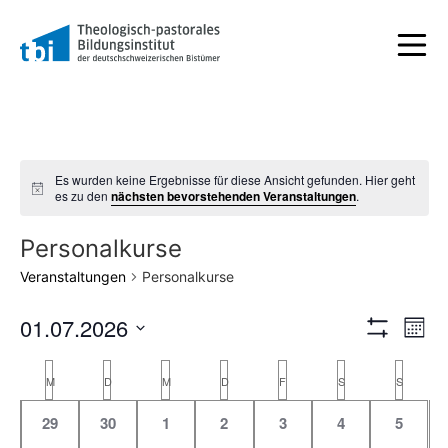
Es wurden keine Ergebnisse für diese Ansicht gefunden. Hier geht
Hinweis
es zu den
nächsten bevorstehenden Veranstaltungen
.
Personalkurse
Veranstaltungen
Personalkurse
Ansic
Ve
01.07.2026
Monat
Filter Anzeig
Datum
An
Navig
wählen.
Kalender
M
D
M
D
F
S
S
Na
von
0
0
0
0
0
0
0
29
30
1
2
3
4
5