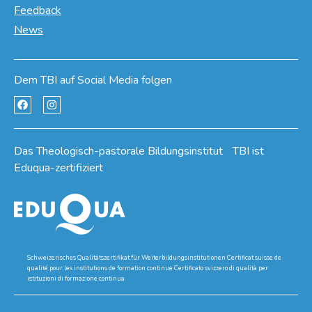
Feedback
News
Dem TBI auf Social Media folgen
Das Theologisch-pastorale Bildungsinstitut TBI ist
Eduqua-zertifiziert
Schweizerisches Qualitätszertifikat für Weiterbildungsinstitutionen Certificat suisse de
qualité pour les institutions de formation continue Certificato svizzero di qualità per
istituzioni di formazione continua