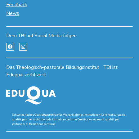
Feedback
News
Dem TBI auf Social Media folgen
Das Theologisch-pastorale Bildungsinstitut TBI ist
Eduqua-zertifiziert
Schweizerisches Qualitätszertifikat für Weiterbildungsinstitutionen Certificat suisse de
qualité pour les institutions de formation continue Certificato svizzero di qualità per
istituzioni di formazione continua