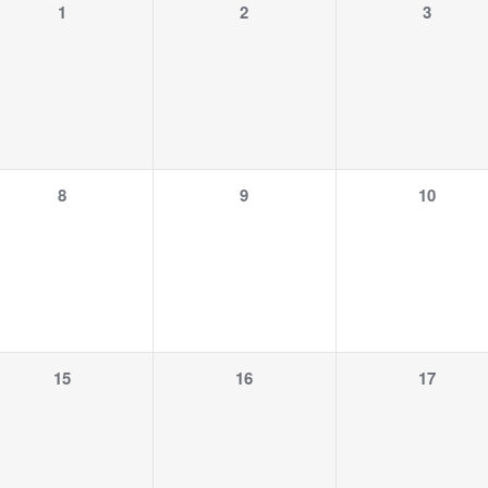
1
1
1
1
2
3
Veranstaltung,
Veranstaltung,
Veranstalt
1
1
1
8
9
10
Veranstaltung,
Veranstaltung,
Veranstalt
1
1
1
15
16
17
Veranstaltung,
Veranstaltung,
Veranstalt