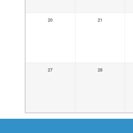
1
1
20
21
Veranstaltung,
Veranstaltung,
1
1
27
28
Veranstaltung,
Veranstaltung,