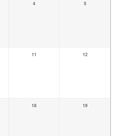
1
1
4
5
ung,
Veranstaltung,
Veranstaltung,
1
1
11
12
ung,
Veranstaltung,
Veranstaltung,
1
1
18
19
ung,
Veranstaltung,
Veranstaltung,