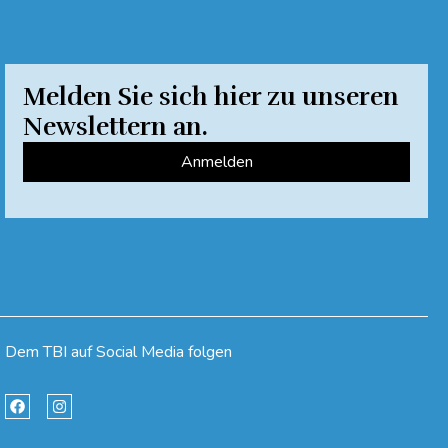
Melden Sie sich hier zu unseren
Newslettern an.
Anmelden
Dem TBI auf Social Media folgen