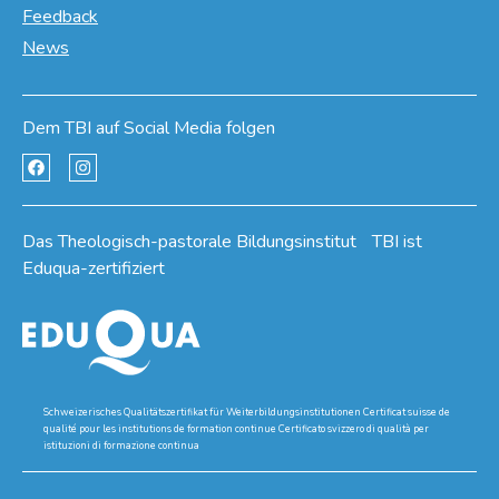
Feedback
News
Dem TBI auf Social Media folgen
Das Theologisch-pastorale Bildungsinstitut TBI ist
Eduqua-zertifiziert
Schweizerisches Qualitätszertifikat für Weiterbildungsinstitutionen Certificat suisse de
qualité pour les institutions de formation continue Certificato svizzero di qualità per
istituzioni di formazione continua